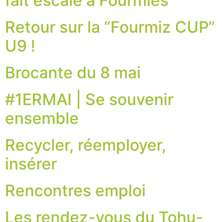
fait escale à Fourmies
Retour sur la “Fourmiz CUP”
U9 !
Brocante du 8 mai
#1ERMAI | Se souvenir
ensemble
Recycler, réemployer,
insérer
Rencontres emploi
Les rendez-vous du Tohu-