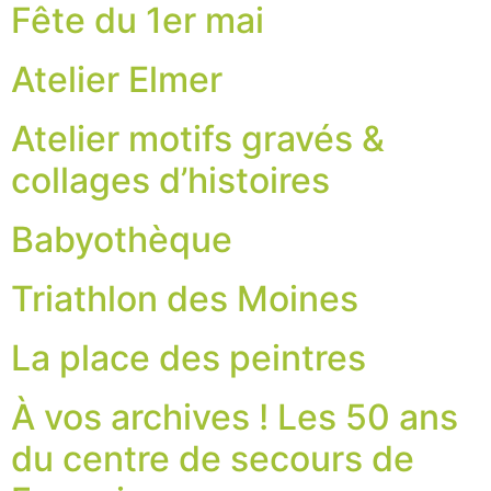
Fête du 1er mai
Atelier Elmer
Atelier motifs gravés &
collages d’histoires
Babyothèque
Triathlon des Moines
La place des peintres
À vos archives ! Les 50 ans
du centre de secours de