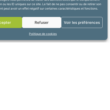
n ou les ID uniques sur ce site. Le fait de ne pas consentir ou de retirer son
 peut avoir un effet négatif sur certaines caractéristiques et fonctions.
ÉVÉNEMENT SUIVANT
La Grande Braderie Brocante
cepter
Refuser
Voir les préférences
Politique de cookies
erture
3h30 à 17h30