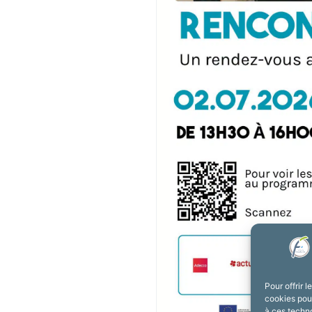
Pour offrir 
cookies pour
à ces techn