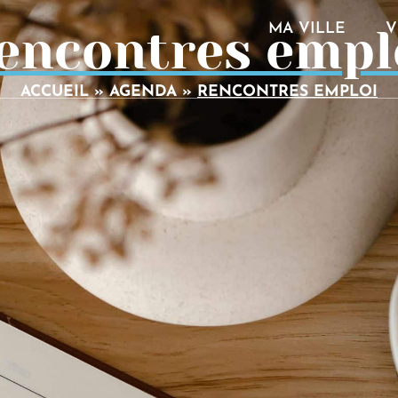
encontres empl
MA VILLE
V
ACCUEIL
»
AGENDA
»
RENCONTRES EMPLOI