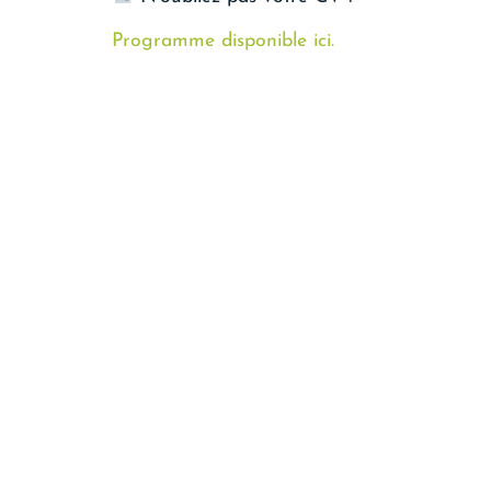
Programme disponible ici.