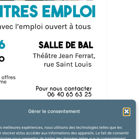
Gérer le consentement
les meilleures expériences, nous utilisons des technologies telles que les
 stocker et/ou accéder aux informations des appareils. Le fait de consentir
ologies nous permettra de traiter des données telles que le comportement