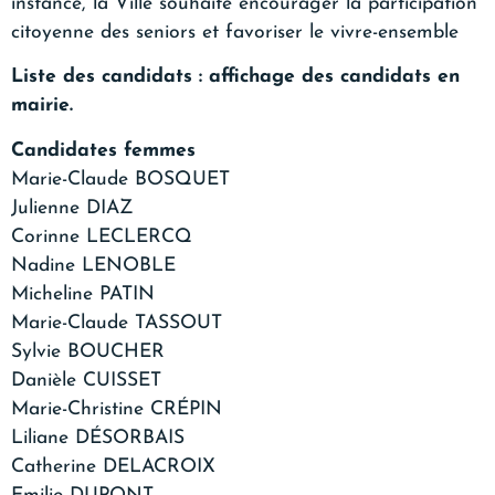
instance, la Ville souhaite encourager la participation
citoyenne des seniors et favoriser le vivre-ensemble
Liste des candidats : affichage des candidats en
mairie.
Candidates femmes
Marie-Claude BOSQUET
Julienne DIAZ
Corinne LECLERCQ
Nadine LENOBLE
Micheline PATIN
Marie-Claude TASSOUT
Sylvie BOUCHER
Danièle CUISSET
Marie-Christine CRÉPIN
Liliane DÉSORBAIS
Catherine DELACROIX