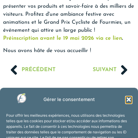
présenter vos produits et savoir-faire à des milliers de
visiteurs. Profitez d'une ambiance festive avec
animations et le Grand Prix Cycliste de Fourmies, un
événement qui attire un large public !
Préinscription avant le 19 mai 2026 via ce lien
.
Nous avons hâte de vous accueillir !
PRÉCÉDENT
SUIVANT
Gérer le consentement
Pour offrir les meilleures expériences, nous utilisons des technologies
telles que les cookies pour stocker et/ou accéder aux informations des
appareils. Le fait de consentir à ces technologies nous permettra de
traiter des données telles que le comportement de navigation ou les ID
uniques sur ce site. Le fait de ne pas consentir ou de retirer son