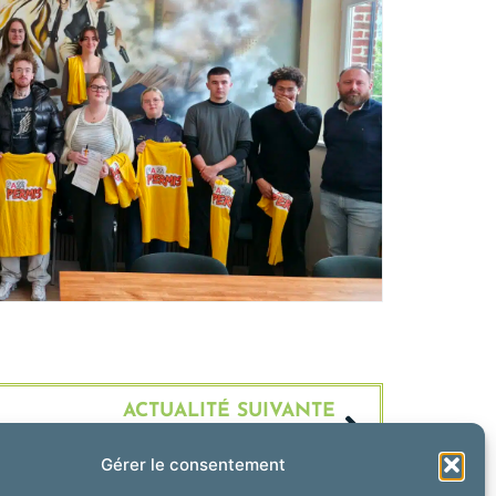
ACTUALITÉ SUIVANTE
cours Culinaire des Chefs de Fourmies
Gérer le consentement