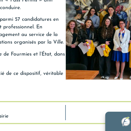
if « Pass Permis » afin
 conduire.
 parmi 57 candidatures en
t professionnel. En
ngagement au service de la
tions organisés par la Ville.
 de Fourmies et l’État, dans
 de ce dispositif, véritable
irie
Con