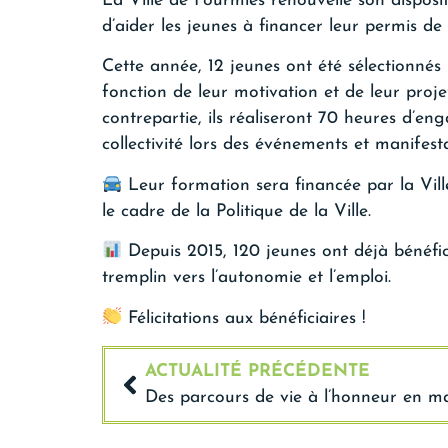
La Ville de Fourmies renouvelle son disposit
d’aider les jeunes à financer leur permis de
Cette année, 12 jeunes ont été sélectionnés
fonction de leur motivation et de leur proje
contrepartie, ils réaliseront 70 heures d’e
collectivité lors des événements et manifesta
Leur formation sera financée par la Ville
le cadre de la Politique de la Ville.
Depuis 2015, 120 jeunes ont déjà bénéficié
tremplin vers l’autonomie et l’emploi.
Félicitations aux bénéficiaires !
ACTUALITÉ PRÉCÉDENTE
Des parcours de vie à l’honneur en ma