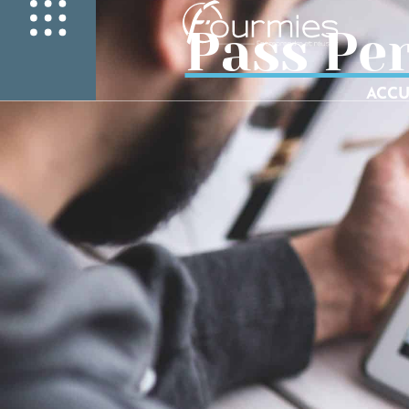
Pass Per
ACCU