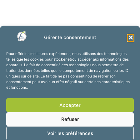
Gérer le consentement
Pour offrir les meilleures expériences, nous utilisons des technologies
Institutions Saint-Pierre
telles que les cookies pour stocker et/ou accéder aux informations des
appareils. Le fait de consentir à ces technologies nous permettra de
traiter des données telles que le comportement de navigation ou les ID
uniques sur ce site. Le fait de ne pas consentir ou de retirer son
consentement peut avoir un effet négatif sur certaines caractéristiques
et fonctions.
Accepter
Refuser
Voir les préférences