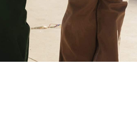
Cité scolaire Camille
Claudel