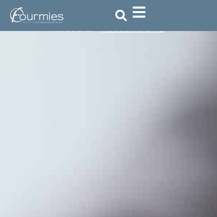
Accessibilité
ACCUEIL
»
ACCESSIBILITÉ