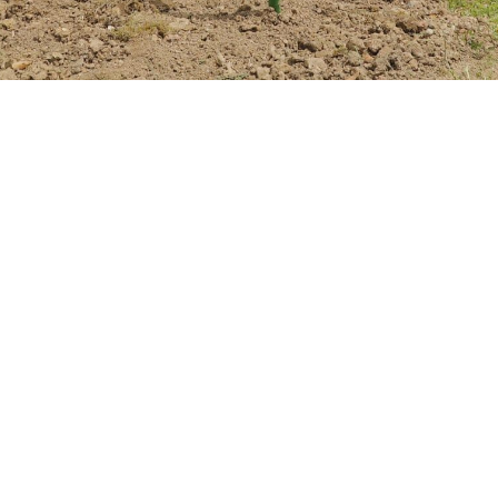
Carte de la ville
Histoire