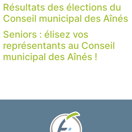
Résultats des élections du
Conseil municipal des Aînés
Seniors : élisez vos
représentants au Conseil
municipal des Aînés !