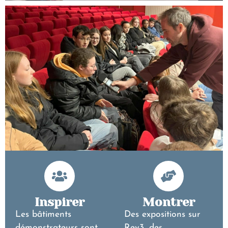
Inspirer
Montrer
Les bâtiments
Des expositions sur
démonstrateurs sont
Rev3, des