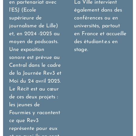
en partenariat avec
La Ville intervient
l’ESJ (Ecole
également dans des
supérieure de
conférences ou en
journalisme de Lille)
universités, partout
et, en 2024 -2025 au
en France et accueille
moyen de podscasts.
des étudiant.e.s en
Une exposition
stage.
sonore est prévue au
Central dans le cadre
de la Journée Rev3 et
Moi du 24 avril 2025.
Le Récit est au cœur
de ces deux projets :
les jeunes de
Fourmies y racontent
ce que Rev3
représente pour eux