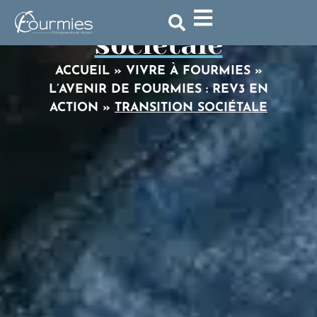
Transition
sociétale
ACCUEIL
»
VIVRE À FOURMIES
»
L’AVENIR DE FOURMIES : REV3 EN
ACTION
»
TRANSITION SOCIÉTALE