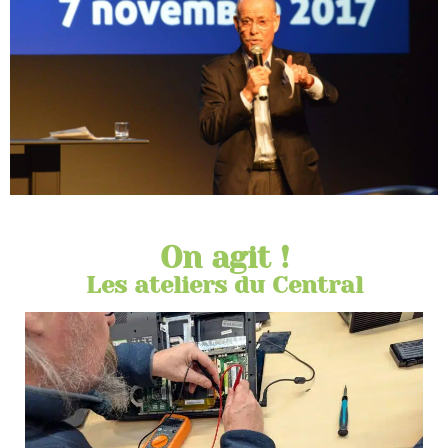
On agit !
Les ateliers du Central