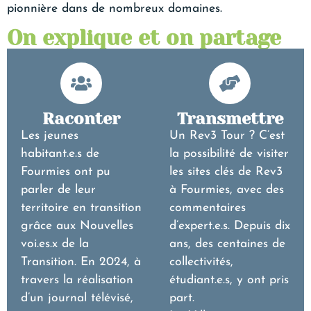
pionnière dans de nombreux domaines.
On explique et on partage
Raconter
Transmettre
Les jeunes
Un Rev3 Tour ? C’est
habitant.e.s de
la possibilité de visiter
Fourmies ont pu
les sites clés de Rev3
parler de leur
à Fourmies, avec des
territoire en transition
commentaires
grâce aux Nouvelles
d’expert.e.s. Depuis dix
voi.es.x de la
ans, des centaines de
Transition. En 2024, à
collectivités,
travers la réalisation
étudiant.e.s, y ont pris
d’un journal télévisé,
part.