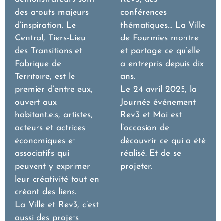
des atouts majeurs
conférences
d’inspiration. Le
thématiques… La Ville
Central, Tiers-Lieu
de Fourmies montre
des Transitions et
et partage ce qu’elle
Fabrique de
a entrepris depuis dix
Territoire, est le
ans.
premier d’entre eux,
Le 24 avril 2025, la
ouvert aux
Journée événement
habitant.e.s, artistes,
Rev3 et Moi est
acteurs et actrices
l’occasion de
économiques et
découvrir ce qui a été
associatifs qui
réalisé. Et de se
peuvent y exprimer
projeter.
leur créativité tout en
créant des liens.
La Ville et Rev3, c’est
aussi des projets