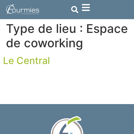
contenu
principal
Type de lieu :
Espace
de coworking
Le Central