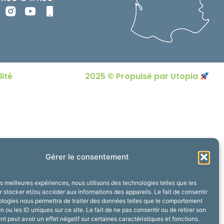
lité
2025 © Propulsé par Utopia
Gérer le consentement
les meilleures expériences, nous utilisons des technologies telles que les
 stocker et/ou accéder aux informations des appareils. Le fait de consentir
ologies nous permettra de traiter des données telles que le comportement
n ou les ID uniques sur ce site. Le fait de ne pas consentir ou de retirer son
 peut avoir un effet négatif sur certaines caractéristiques et fonctions.