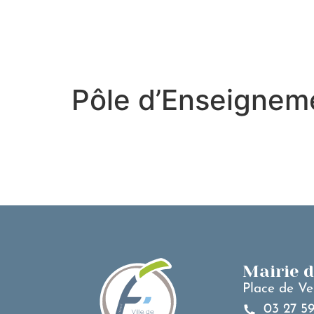
contenu
principal
Pôle d’Enseignem
Mairie 
Place de Ve
03 27 59