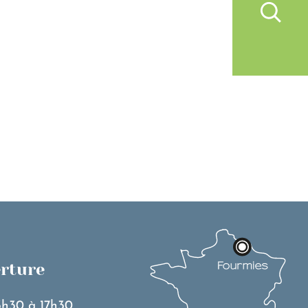
IVRE À FOURMIES
VIE PRATIQUE
erture
3h30 à 17h30