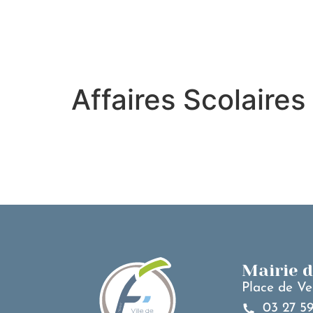
contenu
principal
Affaires Scolaire
Mairie 
Place de Ve
03 27 59