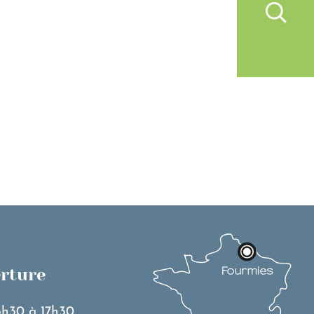
IVRE À FOURMIES
VIE PRATIQUE
erture
3h30 à 17h30