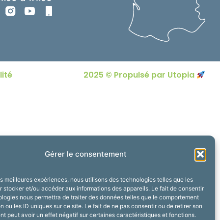
lité
2025 © Propulsé par Utopia
Gérer le consentement
les meilleures expériences, nous utilisons des technologies telles que les
 stocker et/ou accéder aux informations des appareils. Le fait de consentir
ologies nous permettra de traiter des données telles que le comportement
n ou les ID uniques sur ce site. Le fait de ne pas consentir ou de retirer son
 peut avoir un effet négatif sur certaines caractéristiques et fonctions.