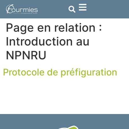
contenu
principal
Page en relation :
Introduction au
NPNRU
Protocole de préfiguration