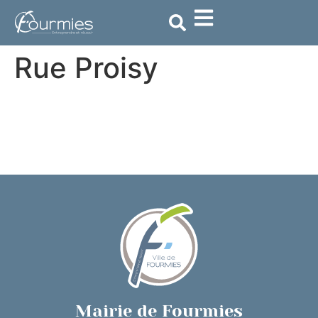
contenu
principal
Rue Proisy
Mairie de Fourmies