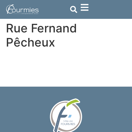
contenu
principal
Rue Fernand
Pêcheux