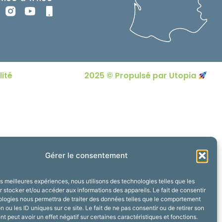
lité
2025 © Propulsé par Utopia
Gérer le consentement
les meilleures expériences, nous utilisons des technologies telles que les
 stocker et/ou accéder aux informations des appareils. Le fait de consentir
ologies nous permettra de traiter des données telles que le comportement
n ou les ID uniques sur ce site. Le fait de ne pas consentir ou de retirer son
 peut avoir un effet négatif sur certaines caractéristiques et fonctions.