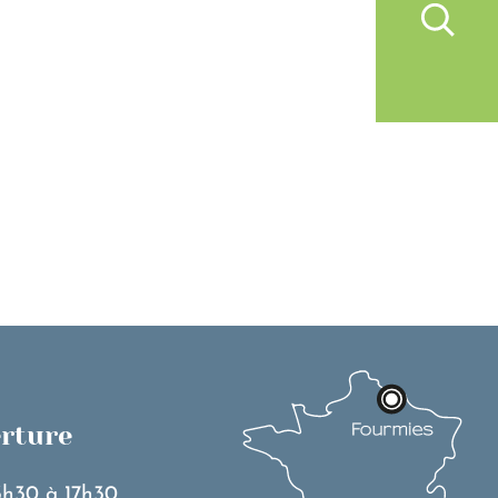
IVRE À FOURMIES
VIE PRATIQUE
erture
3h30 à 17h30