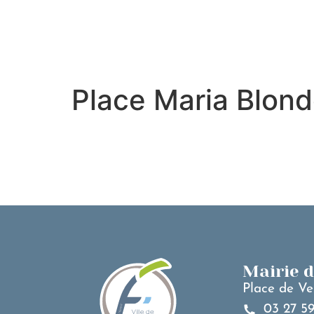
contenu
principal
Place Maria Blon
Mairie 
Place de Ve
03 27 59