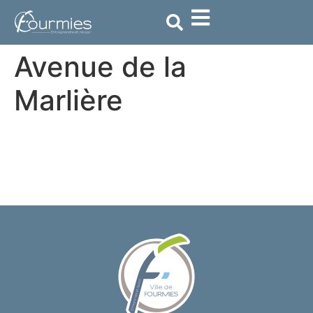
contenu
principal
Avenue de la
Marlière