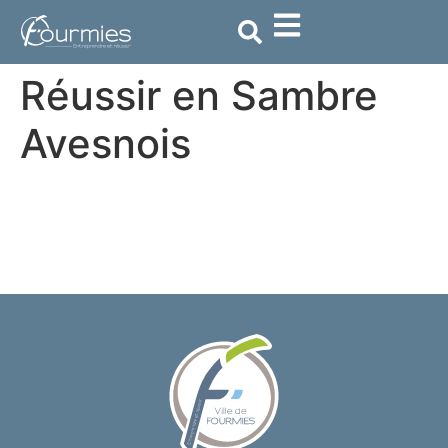
contenu
principal
Réussir en Sambre
Avesnois