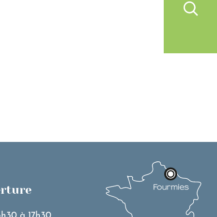
IVRE À FOURMIES
VIE PRATIQUE
erture
3h30 à 17h30