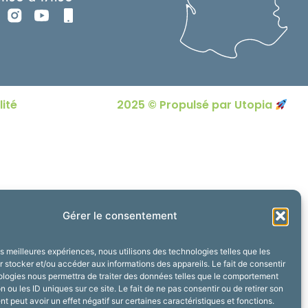
lité
2025 © Propulsé par Utopia
Gérer le consentement
les meilleures expériences, nous utilisons des technologies telles que les
 stocker et/ou accéder aux informations des appareils. Le fait de consentir
ologies nous permettra de traiter des données telles que le comportement
n ou les ID uniques sur ce site. Le fait de ne pas consentir ou de retirer son
 peut avoir un effet négatif sur certaines caractéristiques et fonctions.