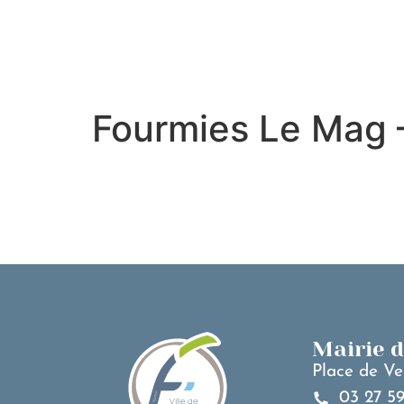
contenu
principal
Fourmies Le Mag 
Mairie 
Place de Ve
03 27 59