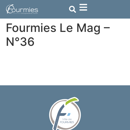
contenu
principal
Fourmies Le Mag –
N°36