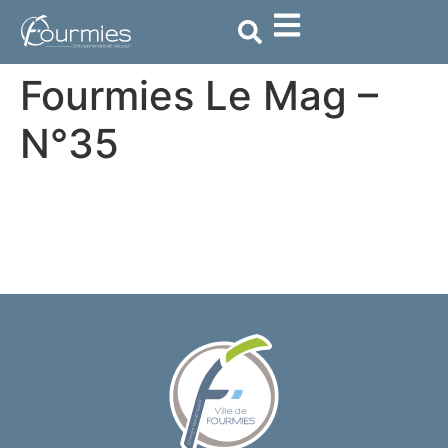
contenu
principal
Fourmies Le Mag –
N°35