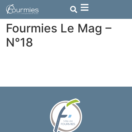
contenu
principal
Fourmies Le Mag –
N°18