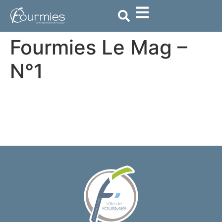
contenu
principal
Fourmies Le Mag –
N°1