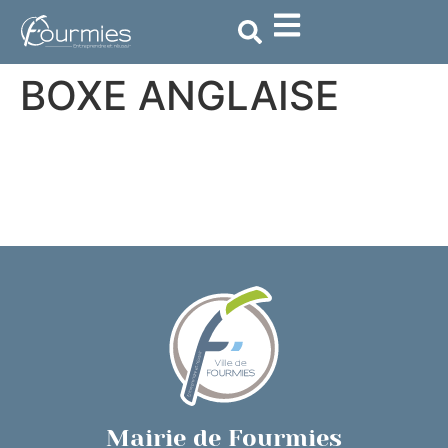
contenu
principal
BOXE ANGLAISE
Mairie de Fourmies