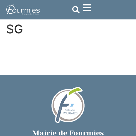
contenu
principal
SG
Mairie de Fourmies