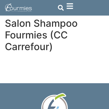
contenu
principal
Salon Shampoo
Fourmies (CC
Carrefour)