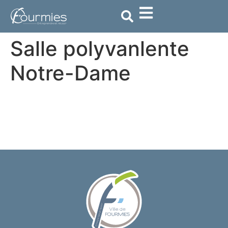
contenu
principal
Salle polyvanlente
Notre-Dame