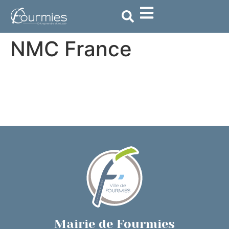
contenu
principal
NMC France
Mairie de Fourmies