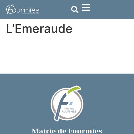
contenu
principal
L’Emeraude
Mairie de Fourmies