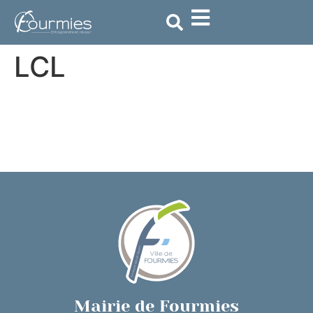
contenu
principal
LCL
Mairie de Fourmies