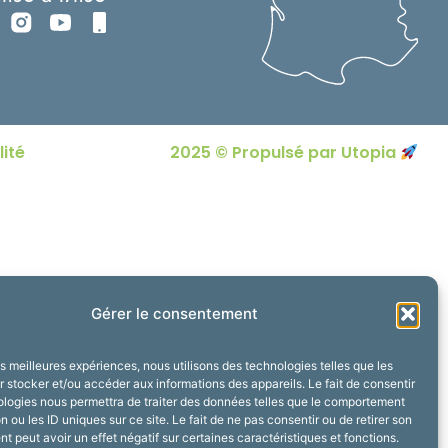
lité
2025 © Propulsé par Utopia
Gérer le consentement
les meilleures expériences, nous utilisons des technologies telles que les
 stocker et/ou accéder aux informations des appareils. Le fait de consentir
ologies nous permettra de traiter des données telles que le comportement
n ou les ID uniques sur ce site. Le fait de ne pas consentir ou de retirer son
 peut avoir un effet négatif sur certaines caractéristiques et fonctions.