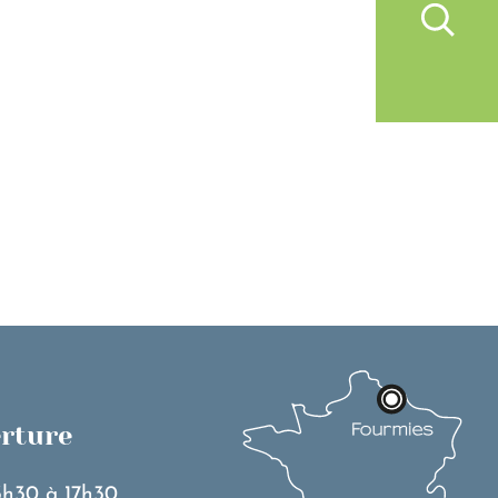
IVRE À FOURMIES
VIE PRATIQUE
erture
3h30 à 17h30