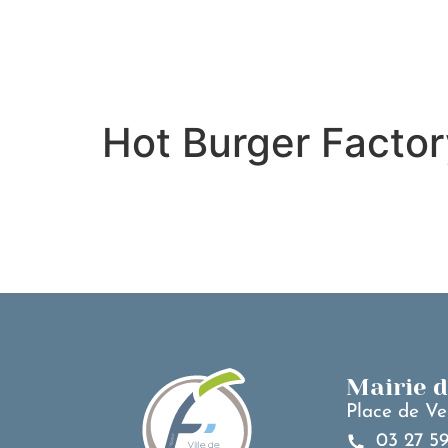
contenu
principal
Hot Burger Factor
Mairie 
Place de Ve
03 27 59