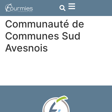
contenu
principal
Communauté de
Communes Sud
Avesnois