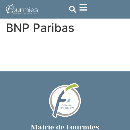
contenu
principal
BNP Paribas
Mairie de Fourmies