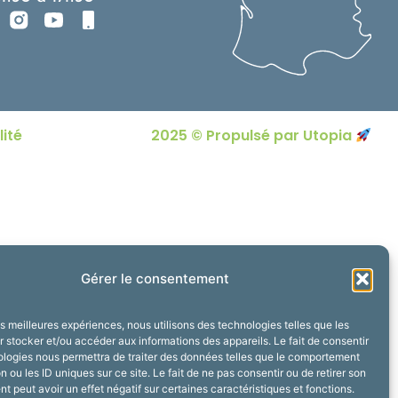
lité
2025 © Propulsé par Utopia
Gérer le consentement
les meilleures expériences, nous utilisons des technologies telles que les
 stocker et/ou accéder aux informations des appareils. Le fait de consentir
ologies nous permettra de traiter des données telles que le comportement
n ou les ID uniques sur ce site. Le fait de ne pas consentir ou de retirer son
 peut avoir un effet négatif sur certaines caractéristiques et fonctions.