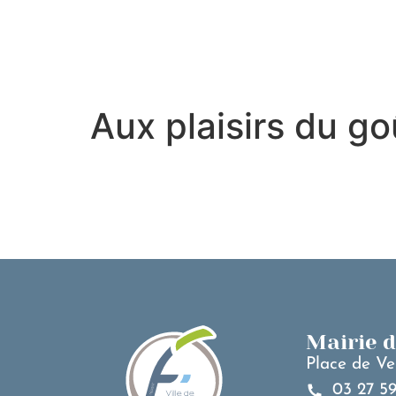
contenu
principal
Aux plaisirs du go
Mairie 
Place de Ve
03 27 59