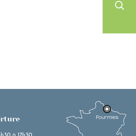
IVRE À FOURMIES
VIE PRATIQUE
erture
3h30 à 17h30