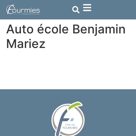
contenu
principal
Auto école Benjamin
Mariez