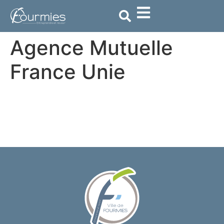
contenu
principal
Agence Mutuelle
France Unie