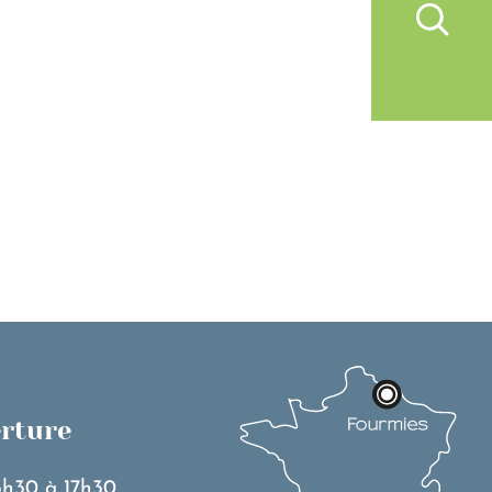
IVRE À FOURMIES
VIE PRATIQUE
erture
3h30 à 17h30