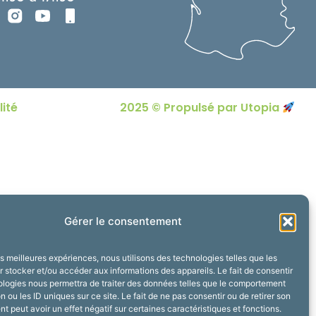
lité
2025 © Propulsé par Utopia
Gérer le consentement
les meilleures expériences, nous utilisons des technologies telles que les
 stocker et/ou accéder aux informations des appareils. Le fait de consentir
ologies nous permettra de traiter des données telles que le comportement
n ou les ID uniques sur ce site. Le fait de ne pas consentir ou de retirer son
 peut avoir un effet négatif sur certaines caractéristiques et fonctions.