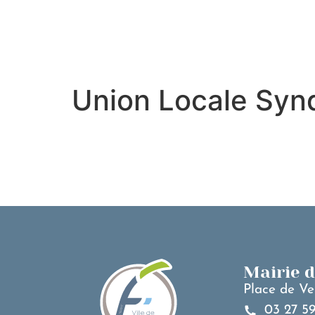
contenu
principal
Union Locale Synd
Mairie 
Place de Ve
03 27 59