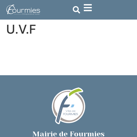
contenu
principal
U.V.F
Mairie de Fourmies