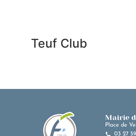
contenu
principal
Teuf Club
Mairie 
Place de Ve
03 27 59