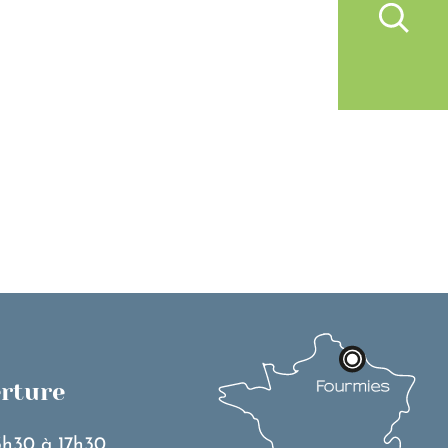
IVRE À FOURMIES
VIE PRATIQUE
erture
3h30 à 17h30