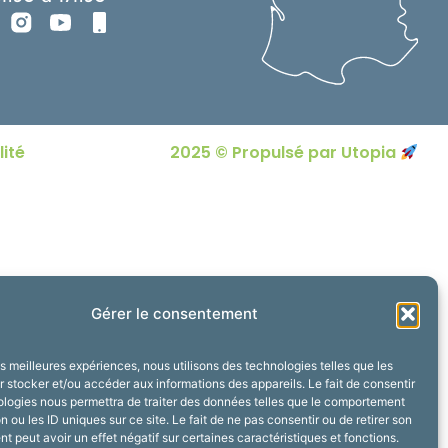
lité
2025 © Propulsé par Utopia
Gérer le consentement
les meilleures expériences, nous utilisons des technologies telles que les
 stocker et/ou accéder aux informations des appareils. Le fait de consentir
ologies nous permettra de traiter des données telles que le comportement
n ou les ID uniques sur ce site. Le fait de ne pas consentir ou de retirer son
 peut avoir un effet négatif sur certaines caractéristiques et fonctions.