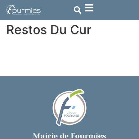
contenu
principal
Restos Du Cur
Mairie de Fourmies