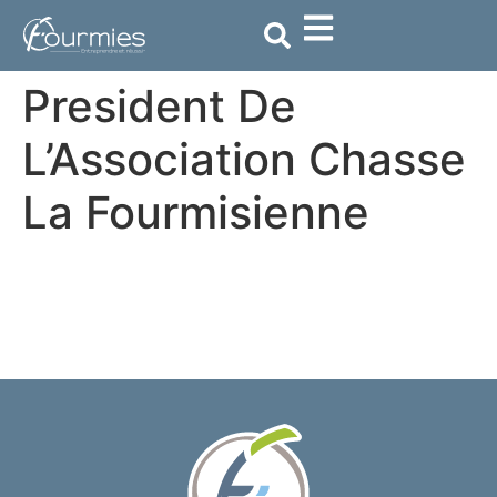
contenu
principal
President De
L’Association Chasse
La Fourmisienne