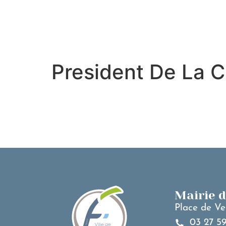
contenu
principal
President De La C
Mairie 
Place de Ve
03 27 59