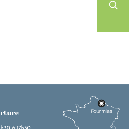
IVRE À FOURMIES
VIE PRATIQUE
erture
3h30 à 17h30