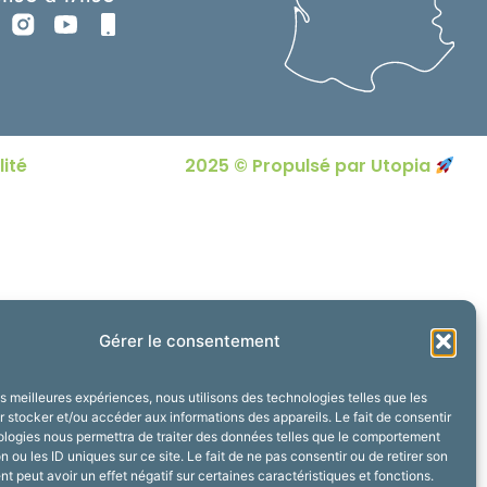
lité
2025 © Propulsé par Utopia
Gérer le consentement
les meilleures expériences, nous utilisons des technologies telles que les
 stocker et/ou accéder aux informations des appareils. Le fait de consentir
ologies nous permettra de traiter des données telles que le comportement
n ou les ID uniques sur ce site. Le fait de ne pas consentir ou de retirer son
 peut avoir un effet négatif sur certaines caractéristiques et fonctions.