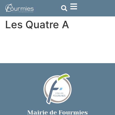
contenu
principal
Les Quatre A
Mairie de Fourmies