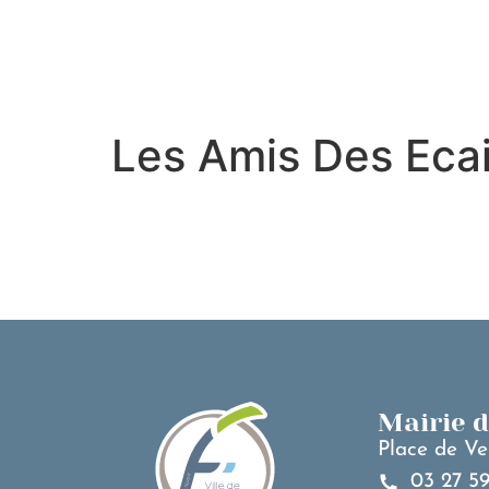
contenu
principal
Les Amis Des Ecai
Mairie 
Place de Ve
03 27 59