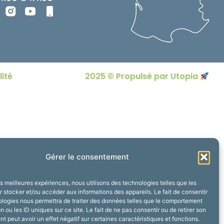
lité
2025 © Propulsé par Utopia
Gérer le consentement
les meilleures expériences, nous utilisons des technologies telles que les
 stocker et/ou accéder aux informations des appareils. Le fait de consentir
ologies nous permettra de traiter des données telles que le comportement
n ou les ID uniques sur ce site. Le fait de ne pas consentir ou de retirer son
 peut avoir un effet négatif sur certaines caractéristiques et fonctions.