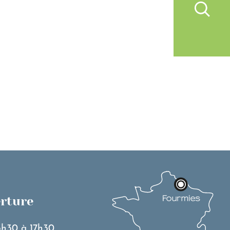
IVRE À FOURMIES
VIE PRATIQUE
erture
3h30 à 17h30