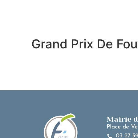
contenu
principal
Grand Prix De Fo
Mairie 
Place de Ve
03 27 59