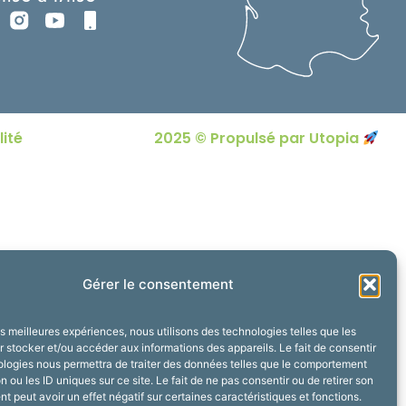
lité
2025 © Propulsé par Utopia
Gérer le consentement
les meilleures expériences, nous utilisons des technologies telles que les
 stocker et/ou accéder aux informations des appareils. Le fait de consentir
ologies nous permettra de traiter des données telles que le comportement
n ou les ID uniques sur ce site. Le fait de ne pas consentir ou de retirer son
 peut avoir un effet négatif sur certaines caractéristiques et fonctions.