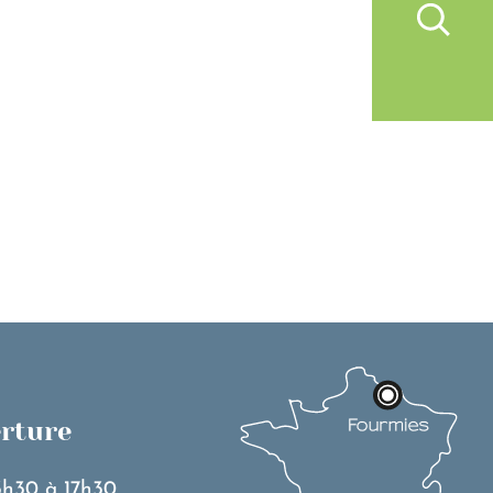
IVRE À FOURMIES
VIE PRATIQUE
erture
3h30 à 17h30