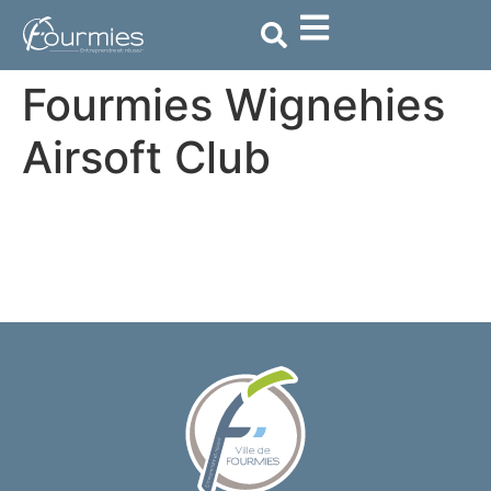
contenu
principal
Fourmies Wignehies
Airsoft Club