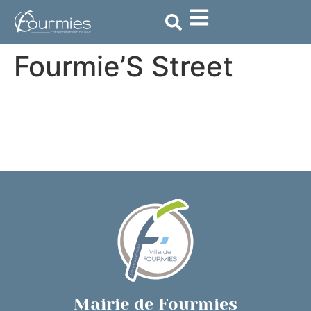
contenu
principal
Fourmie’S Street
Mairie de Fourmies