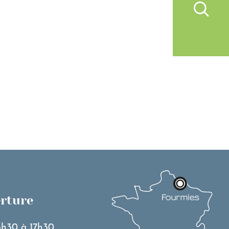
IVRE À FOURMIES
VIE PRATIQUE
erture
3h30 à 17h30