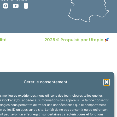
lité
2025 © Propulsé par Utopia
Gérer le consentement
les meilleures expériences, nous utilisons des technologies telles que les
 stocker et/ou accéder aux informations des appareils. Le fait de consentir
ologies nous permettra de traiter des données telles que le comportement
n ou les ID uniques sur ce site. Le fait de ne pas consentir ou de retirer son
 peut avoir un effet négatif sur certaines caractéristiques et fonctions.