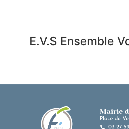
contenu
principal
E.V.S Ensemble Vo
Mairie 
Place de Ve
03 27 59