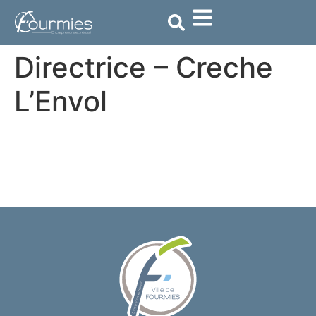
contenu
principal
Directrice – Creche
L’Envol